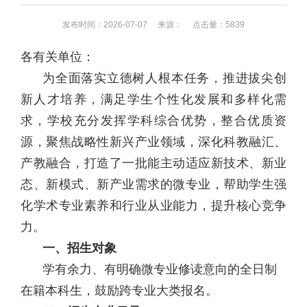
实践教学类
发布时间：2026-07-07
来源：
点击量：
5839
各有关单位：
推免工作
为全面落实立德树人根本任务，推进拔尖创
新人才培养，满足学生个性化发展和多样化需
其他
求，学校充分发挥学科综合优势，整合优质资
源，聚焦战略性新兴产业领域，深化科教融汇、
产教融合，打造了一批能主动适应新技术、新业
态、新模式、新产业需求的微专业，帮助学生强
化学术专业素养和行业从业能力，提升核心竞争
力。
一、招生对象
学有余力、有明确微专业修读意向的全日制
在籍本科生，鼓励跨专业大类报名。